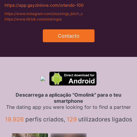
https://app.gayzinlove.com/orlando-100
https://www.instagram.com/stockings_bitch_s
https://www.tiktok.com/stokingss
Contacto
Descarrega a aplicação "Omolink" para o teu
smartphone
The dating app you were looking for to find a partner
19.926
perfis criados,
129
utilizadores ligados