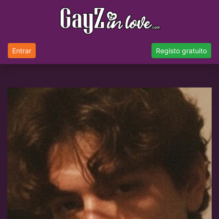
Entrar
Registo gratuito