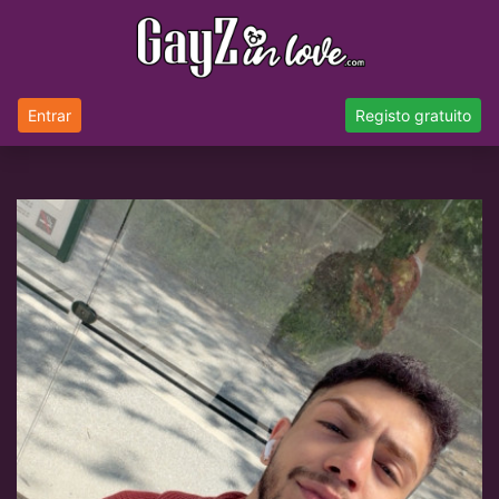
Entrar
Registo gratuito