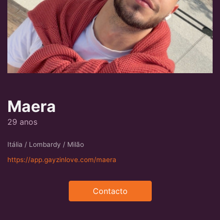
Maera
29 anos
Itália / Lombardy / Milão
https://app.gayzinlove.com/maera
Contacto