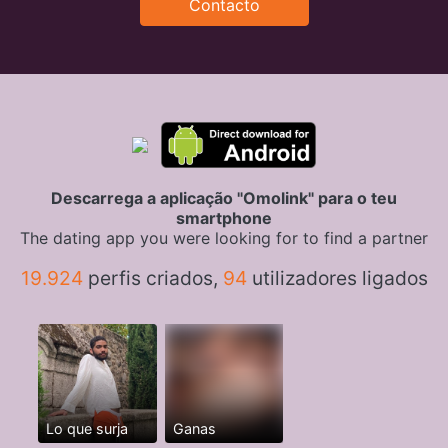
Contacto
Descarrega a aplicação "Omolink" para o teu
smartphone
The dating app you were looking for to find a partner
19.924
perfis criados,
94
utilizadores ligados
Lo que surja
Ganas