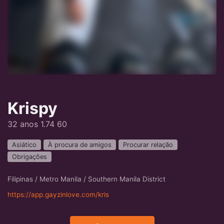
Krispy
32 anos 1.74 60
Asiático
À procura de amigos
Procurar relação
Obrigações
Filipinas / Metro Manila / Southern Manila District
https://app.gayzinlove.com/kris