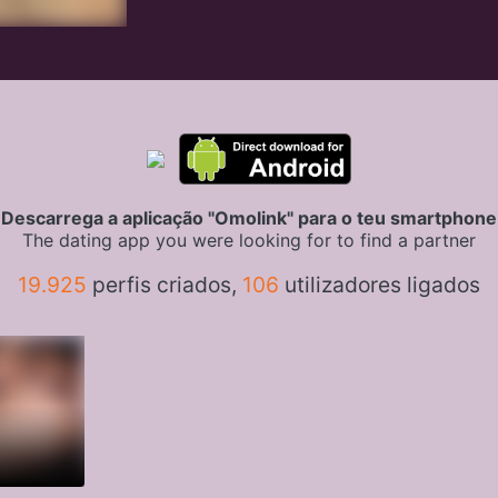
Descarrega a aplicação "Omolink" para o teu smartphone
The dating app you were looking for to find a partner
19.925
perfis criados,
106
utilizadores ligados