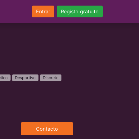
Entrar
Registo gratuito
ético
Desportivo
Discreto
Contacto