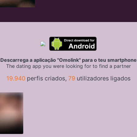
Descarrega a aplicação "Omolink" para o teu smartphone
The dating app you were looking for to find a partner
19.940
perfis criados,
79
utilizadores ligados