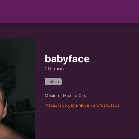
babyface
20 anos
Latino
México / Mexico City
https://app.gayzinlove.com/babyface