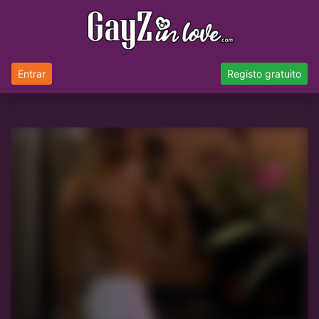
Entrar
Registo gratuito