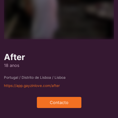
After
18 anos
Portugal / Distrito de Lisboa / Lisboa
https://app.gayzinlove.com/after
Contacto