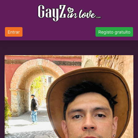
Entrar
Registo gratuito