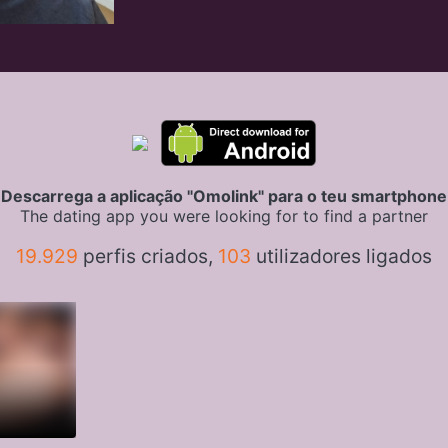
Descarrega a aplicação "Omolink" para o teu smartphone
The dating app you were looking for to find a partner
19.929
perfis criados,
103
utilizadores ligados