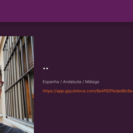
..
Espanha / Andaluzia / Málaga
https://app.gayzinlove.com/6a4f92ffeded9c6