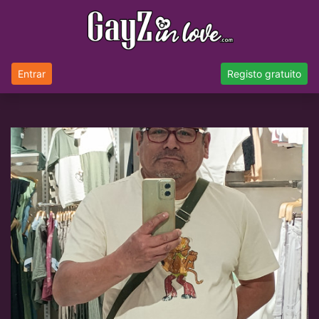
Entrar
Registo gratuito