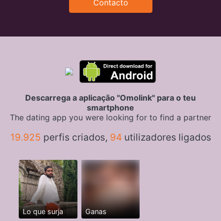
Contacto
Descarrega a aplicação "Omolink" para o teu
smartphone
The dating app you were looking for to find a partner
19.925
perfis criados,
94
utilizadores ligados
Lo que surja
Ganas