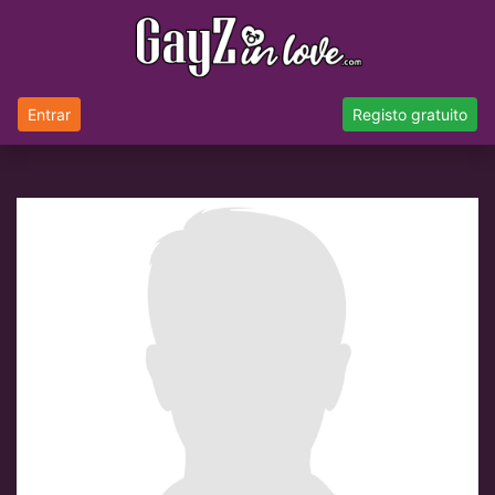
Entrar
Registo gratuito