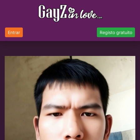
Entrar
Registo gratuito