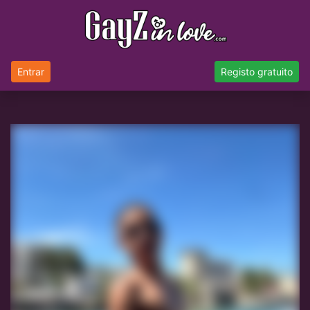
Entrar
Registo gratuito