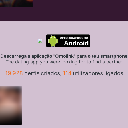
Descarrega a aplicação "Omolink" para o teu smartphone
The dating app you were looking for to find a partner
19.928
perfis criados,
114
utilizadores ligados