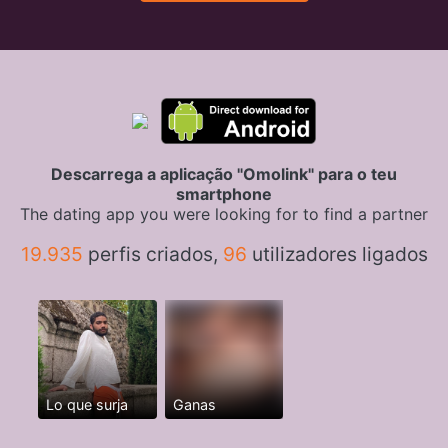
Descarrega a aplicação "Omolink" para o teu
smartphone
The dating app you were looking for to find a partner
19.935
perfis criados,
96
utilizadores ligados
Lo que surja
Ganas