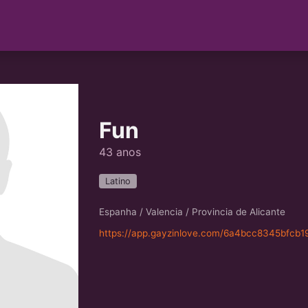
Fun
43 anos
Latino
Espanha / Valencia / Provincia de Alicante
https://app.gayzinlove.com/6a4bcc8345bfcb1