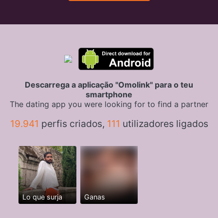
Descarrega a aplicação "Omolink" para o teu
smartphone
The dating app you were looking for to find a partner
19.941
perfis criados,
111
utilizadores ligados
Lo que surja
Ganas