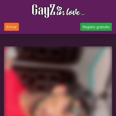
Entrar
Registo gratuito