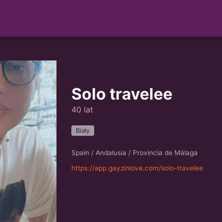
Solo travelee
40 lat
Biały
Spain / Andalusia / Provincia de Málaga
https://app.gayzinlove.com/solo-travelee