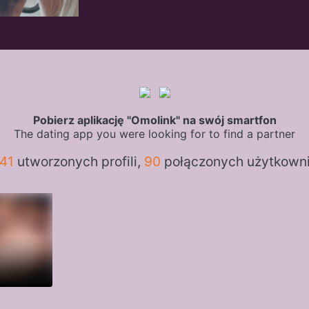
Pobierz aplikację "Omolink" na swój smartfon
The dating app you were looking for to find a partner
941
utworzonych profili,
90
połączonych użytkown