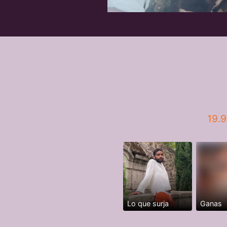
19.
Lo que surja
Ganas