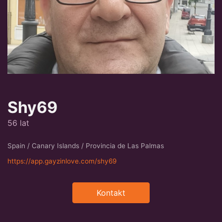
Shy69
56 lat
Spain / Canary Islands / Provincia de Las Palmas
https://app.gayzinlove.com/shy69
Kontakt