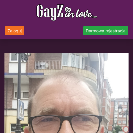
Zaloguj
Darmowa rejestracja