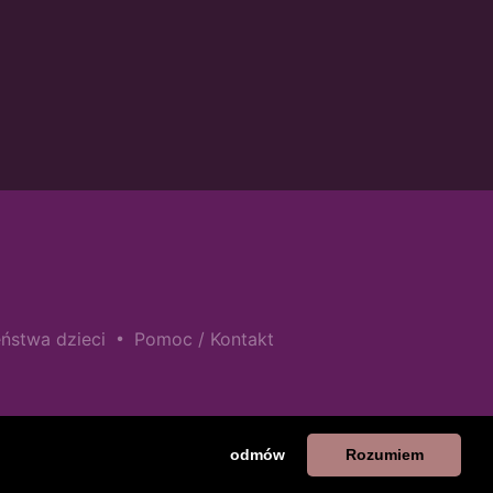
•
ństwa dzieci
Pomoc / Kontakt
odmów
Rozumiem