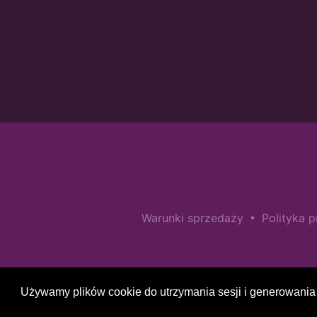
•
Warunki sprzedaży
Polityka 
Używamy plików cookie do utrzymania sesji i generowania 