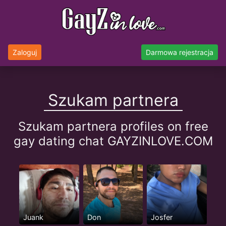
Zaloguj
Darmowa rejestracja
Szukam partnera
Szukam partnera profiles on free
gay dating chat GAYZINLOVE.COM
Juank
Don
Josfer