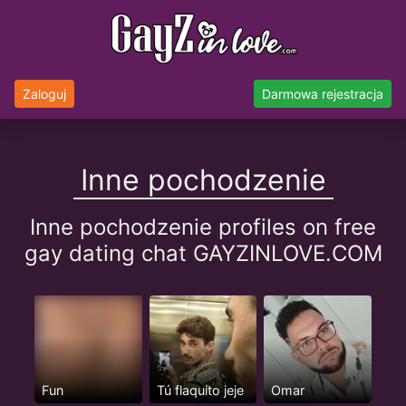
Zaloguj
Darmowa rejestracja
Inne pochodzenie
Inne pochodzenie profiles on free
gay dating chat GAYZINLOVE.COM
Fun
Tú flaquito jeje
Omar