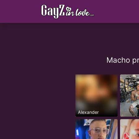
Macho pr
Alexander