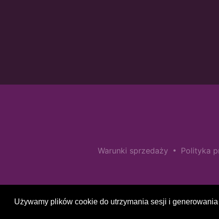
•
Warunki sprzedaży
Polityka 
Używamy plików cookie do utrzymania sesji i generowania 