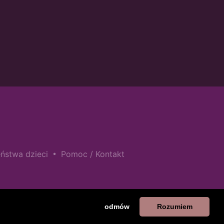
•
ństwa dzieci
Pomoc / Kontakt
odmów
Rozumiem