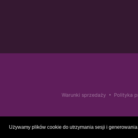
•
Warunki sprzedaży
Polityka 
Używamy plików cookie do utrzymania sesji i generowania 