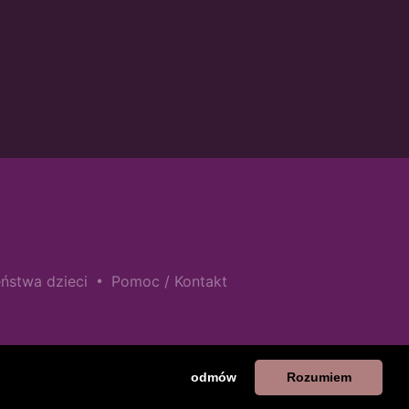
•
ństwa dzieci
Pomoc / Kontakt
odmów
Rozumiem