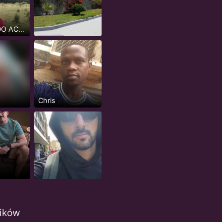
BUSCANDO ACTIVOS O INTER MAS ACTIVO NADA DE PASIVOS
Chris
ików