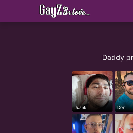
Daddy pr
Juank
Don