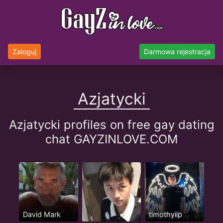
Zaloguj
Darmowa rejestracja
Azjatycki
Azjatycki profiles on free gay dating
chat GAYZINLOVE.COM
David Mark
timothyiip