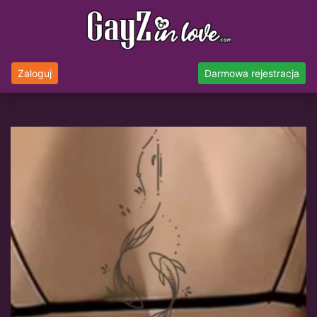
Zaloguj
Darmowa rejestracja