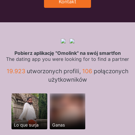
Kontakt
Pobierz aplikację "Omolink" na swój smartfon
The dating app you were looking for to find a partner
19.923
utworzonych profili,
106
połączonych
użytkowników
Lo que surja
Ganas