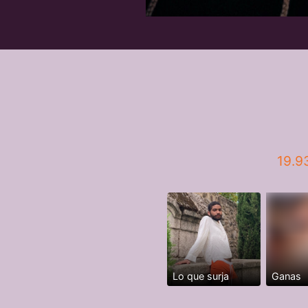
19.9
Lo que surja
Ganas