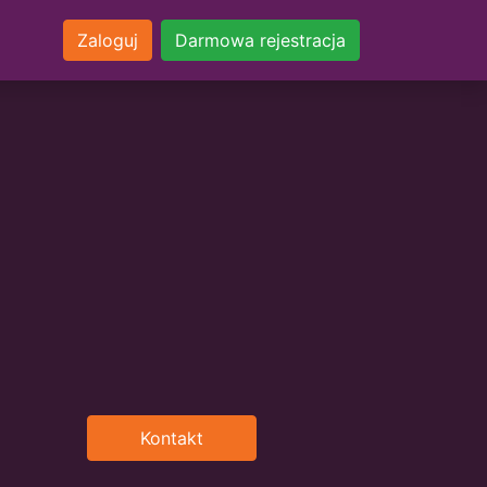
Zaloguj
Darmowa rejestracja
Kontakt