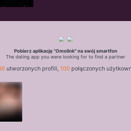
Pobierz aplikację "Omolink" na swój smartfon
The dating app you were looking for to find a partner
36
utworzonych profili,
100
połączonych użytkow