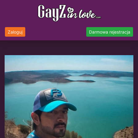
Zaloguj
Darmowa rejestracja