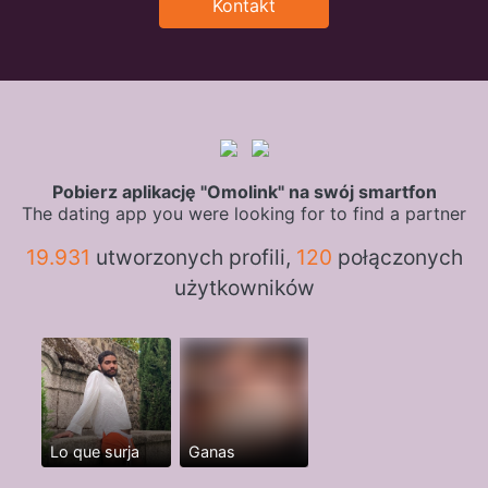
Kontakt
Pobierz aplikację "Omolink" na swój smartfon
The dating app you were looking for to find a partner
19.931
utworzonych profili,
120
połączonych
użytkowników
Lo que surja
Ganas