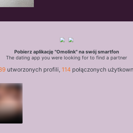
Pobierz aplikację "Omolink" na swój smartfon
The dating app you were looking for to find a partner
39
utworzonych profili,
114
połączonych użytkow