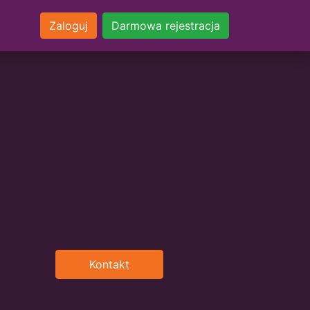
Zaloguj
Darmowa rejestracja
Kontakt