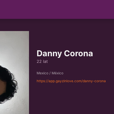
Danny Corona
22 lat
Mexico / México
https://app.gayzinlove.com/danny-corona