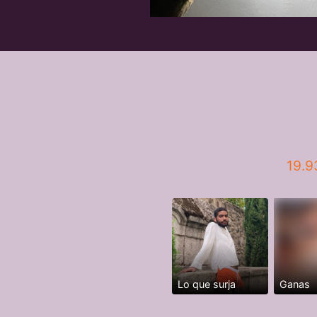
19.9
Lo que surja
Ganas