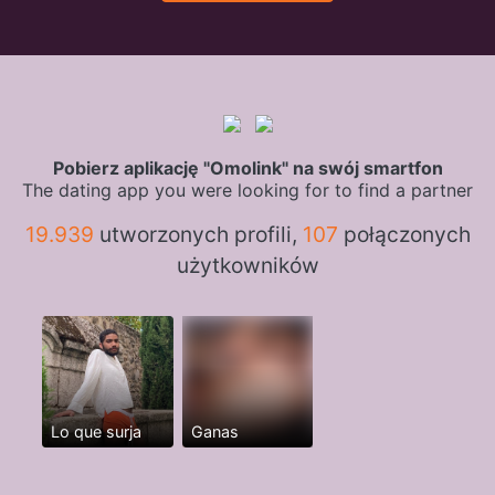
Pobierz aplikację "Omolink" na swój smartfon
The dating app you were looking for to find a partner
19.939
utworzonych profili,
107
połączonych
użytkowników
Lo que surja
Ganas