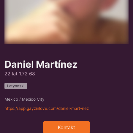
Daniel Martínez
22 lat 1.72 68
Latynoski
Mexico / Mexico City
https://app.gayzinlove.com/daniel-mart-nez
Kontakt