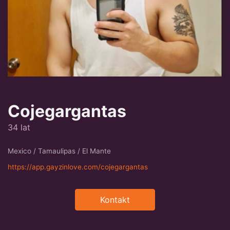
Cojegargantas
34 lat
Mexico / Tamaulipas / El Mante
https://app.gayzinlove.com/cojegargantas
Kontakt