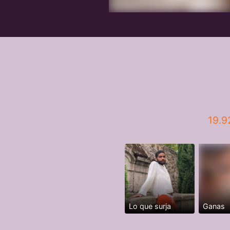
19.9
Lo que surja
Ganas