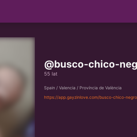
@busco-chico-neg
55 lat
Spain / Valencia / Província de València
https://app.gayzinlove.com/busco-chico-negr