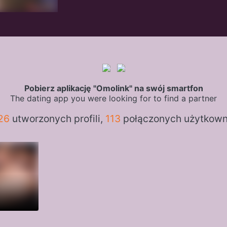
Pobierz aplikację "Omolink" na swój smartfon
The dating app you were looking for to find a partner
26
utworzonych profili,
113
połączonych użytkow