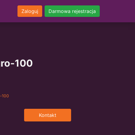
Zaloguj
Darmowa rejestracja
ro-100
o-100
Kontakt