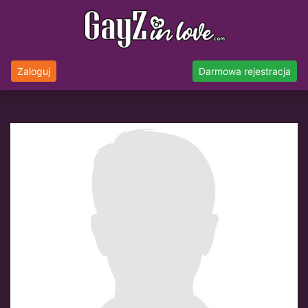
Zaloguj
Darmowa rejestracja