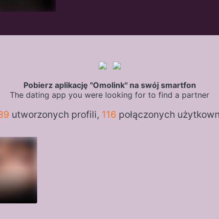
Pobierz aplikację "Omolink" na swój smartfon
The dating app you were looking for to find a partner
39
utworzonych profili,
116
połączonych użytkow