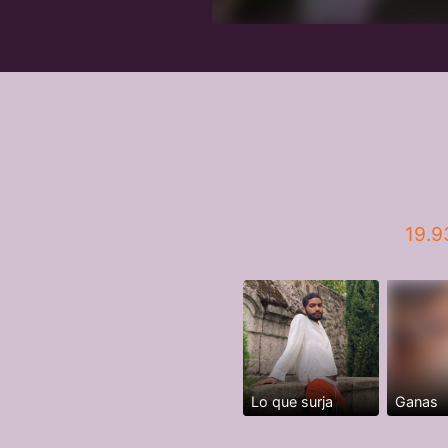
19.9
Lo que surja
Ganas