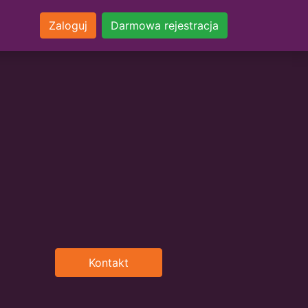
Zaloguj
Darmowa rejestracja
Kontakt