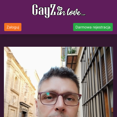
Zaloguj
Darmowa rejestracja