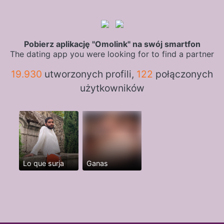
Pobierz aplikację "Omolink" na swój smartfon
The dating app you were looking for to find a partner
19.930
utworzonych profili,
122
połączonych
użytkowników
Lo que surja
Ganas