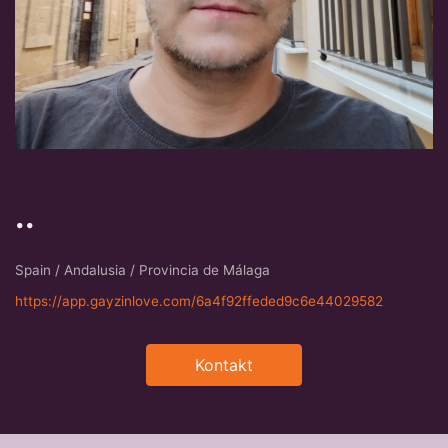
..
Spain / Andalusia / Provincia de Málaga
https://app.gayzinlove.com/6a4f92ffeded9c6e44029582
Kontakt