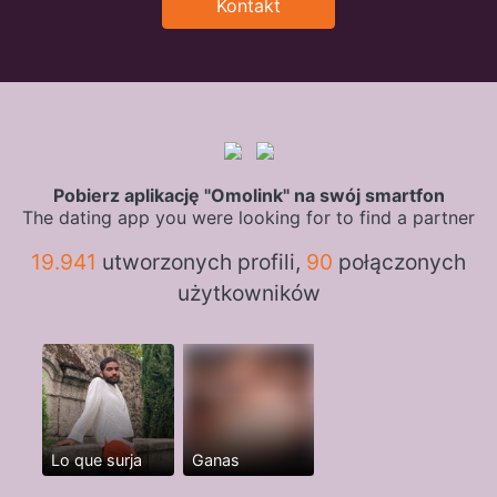
Kontakt
Pobierz aplikację "Omolink" na swój smartfon
The dating app you were looking for to find a partner
19.941
utworzonych profili,
90
połączonych
użytkowników
Lo que surja
Ganas