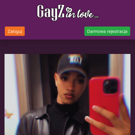
Zaloguj
Darmowa rejestracja