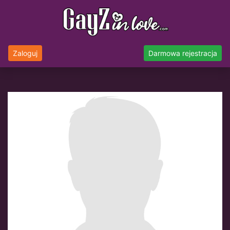
Zaloguj
Darmowa rejestracja