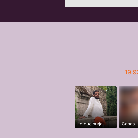
19.9
Lo que surja
Ganas