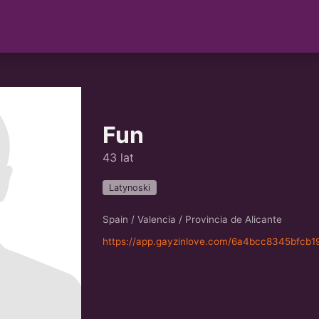
Fun
43 lat
Latynoski
Spain / Valencia / Provincia de Alicante
https://app.gayzinlove.com/6a4bcc8345bfcb1