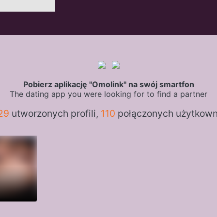
Pobierz aplikację "Omolink" na swój smartfon
The dating app you were looking for to find a partner
29
utworzonych profili,
110
połączonych użytkow