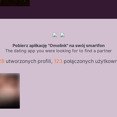
Pobierz aplikację "Omolink" na swój smartfon
The dating app you were looking for to find a partner
28
utworzonych profili,
123
połączonych użytkow