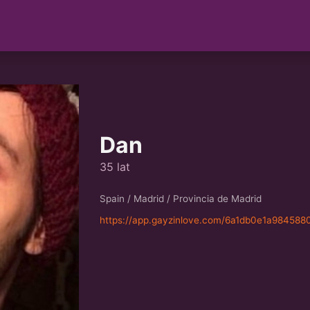
Dan
35 lat
Spain / Madrid / Provincia de Madrid
https://app.gayzinlove.com/6a1db0e1a98458