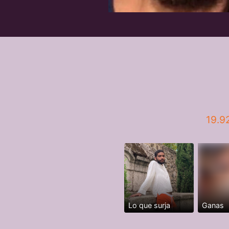
19.9
Lo que surja
Ganas