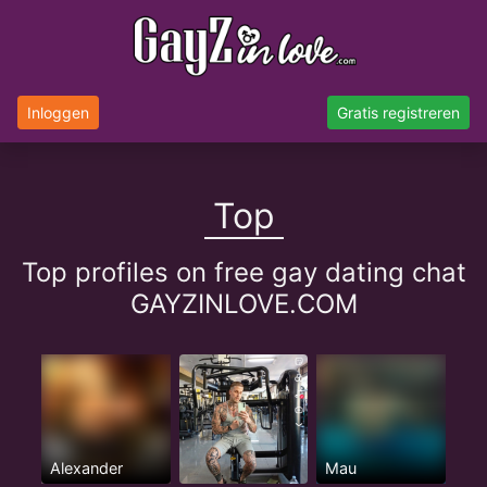
Inloggen
Gratis registreren
Top
Top profiles on free gay dating chat
GAYZINLOVE.COM
Alexander
Mau