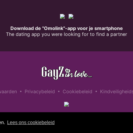
Download de "Omolink"-app voor je smartphone
The dating app you were looking for to find a partner
•
•
•
waarden
Privacybeleid
Cookiebeleid
Kindveiligheid
en.
Lees ons cookiebeleid