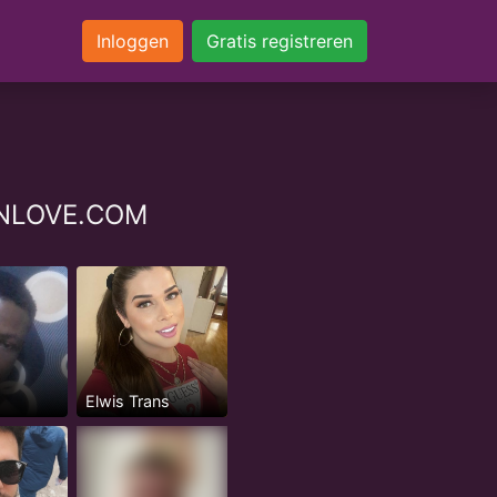
Inloggen
Gratis registreren
ZINLOVE.COM
Elwis Trans