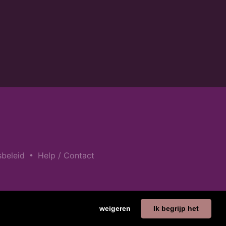
•
sbeleid
Help / Contact
weigeren
Ik begrijp het