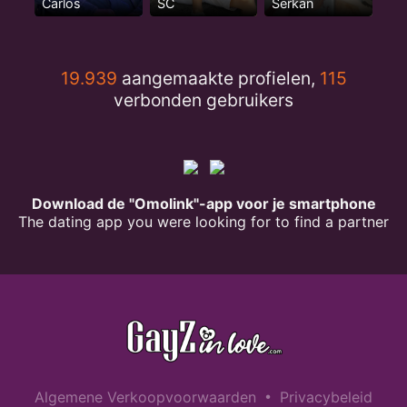
Carlos
SC
Serkan
19.939
aangemaakte profielen,
115
verbonden gebruikers
Download de "Omolink"-app voor je smartphone
The dating app you were looking for to find a partner
•
Algemene Verkoopvoorwaarden
Privacybeleid