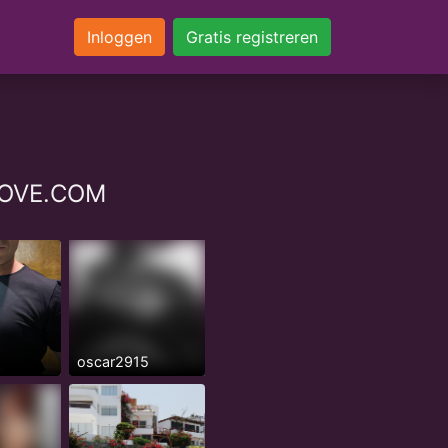
Inloggen
Gratis registreren
NLOVE.COM
oscar2915