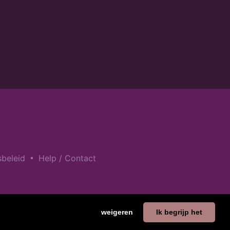
•
sbeleid
Help / Contact
weigeren
Ik begrijp het