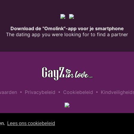
Download de "Omolink"-app voor je smartphone
The dating app you were looking for to find a partner
•
•
•
waarden
Privacybeleid
Cookiebeleid
Kindveiligheid
en.
Lees ons cookiebeleid