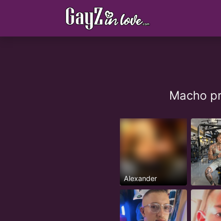
Macho pr
Alexander