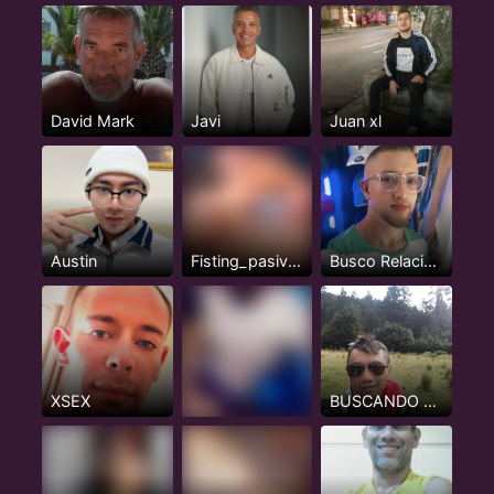
David Mark
Javi
Juan xl
Austin
Fisting_pasivazo
Busco Relación Seria y Estable
XSEX
BUSCANDO ACTIVOS O INTER MAS ACTIVO NADA DE PASIVOS