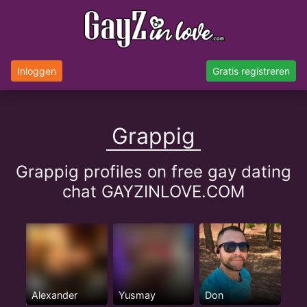
Inloggen
Gratis registreren
Grappig
Grappig profiles on free gay dating
chat GAYZINLOVE.COM
Alexander
Yusmay
Don