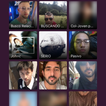
Busco Relación Seria y Estable
BUSCANDO ACTIVOS O INTER MAS ACTIVO NADA DE PASIVOS
Col-Joven pasivo serio, 24 años
Johnc
SERIO
Pasivo