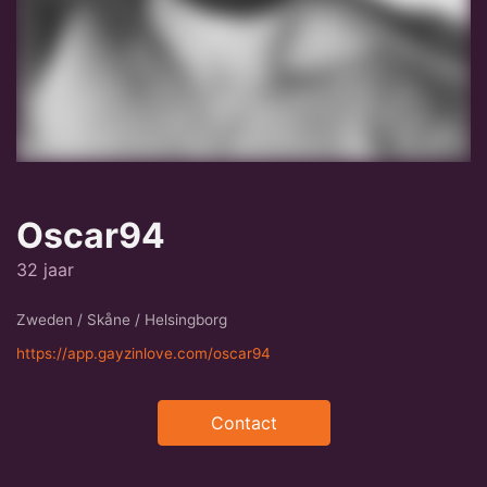
Oscar94
32 jaar
Zweden / Skåne / Helsingborg
https://app.gayzinlove.com/oscar94
Contact