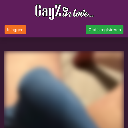
Inloggen
Gratis registreren