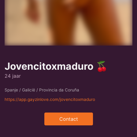
Jovencitoxmaduro 🍒
24 jaar
Spanje / Galicië / Provincia da Coruña
https://app.gayzinlove.com/jovencitoxmaduro
Contact