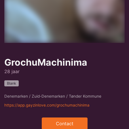
GrochuMachinima
28 jaar
Blank
Denemarken / Zuid-Denemarken / Tønder Kommune
https://app.gayzinlove.com/grochumachinima
Contact