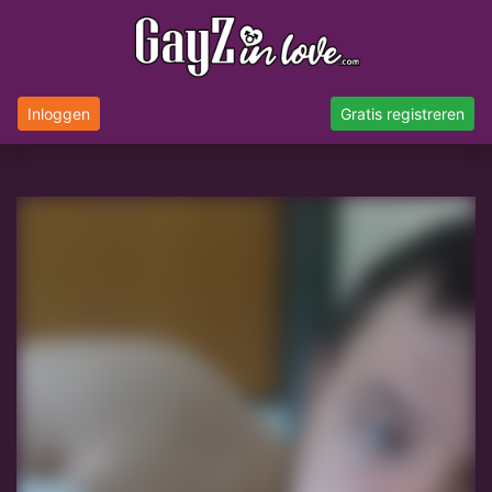
Inloggen
Gratis registreren