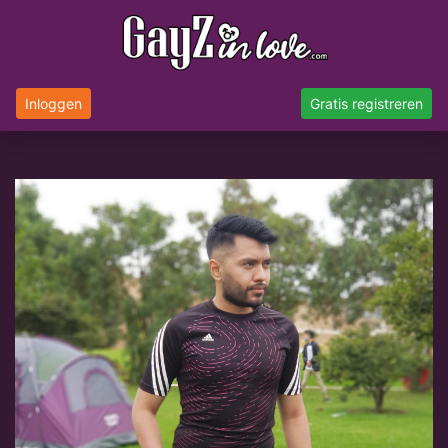
Inloggen
Gratis registreren