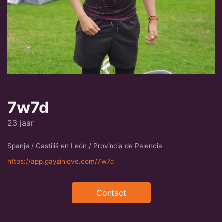
7w7d
23 jaar
Spanje / Castilië en León / Provincia de Palencia
https://app.gayzinlove.com/7w7d
Contact