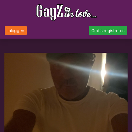
Inloggen
Gratis registreren